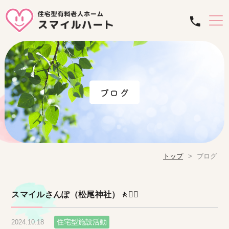
ブログ
トップ
ブログ
スマイルさんぽ（松尾神社）🚶🚶‍♀
住宅型施設活動
2024.10.18