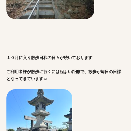
１０月に入り散歩日和の日々が続い
ております
ご利用者様が散歩に行くには程よい距離で、散歩が毎日の日課
となってきています☺