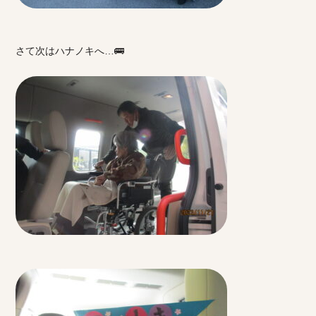
さて次はハナノキへ…🚌