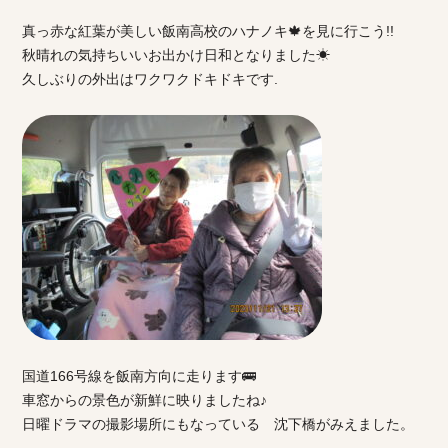
真っ赤な紅葉が美しい飯南高校のハナノキ🍁を見に行こう!!
秋晴れの気持ちいいお出かけ日和となりました☀
久しぶりの外出はワクワクドキドキです.
国道166号線を飯南方向に走ります🚌
車窓からの景色が新鮮に映りましたね♪
日曜ドラマの撮影場所にもなっている 沈下橋がみえました。