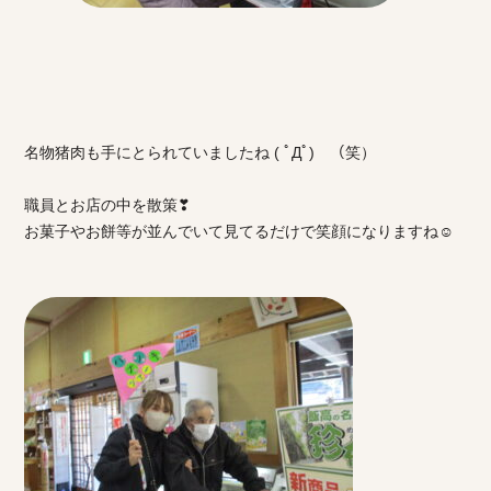
名物猪肉も手にとられていましたね ( ﾟДﾟ) （笑）
職員とお店の中を散策❣
お菓子やお餅等が並んでいて見てるだけで笑顔になりますね☺