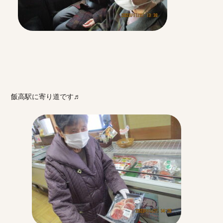
飯高駅に寄り道です♬