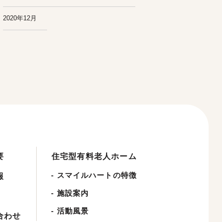
2020年12月
要
住宅型有料老人ホーム
-
スマイルハートの特徴
報
-
施設案内
-
活動風景
合わせ