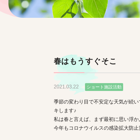
春はもうすぐそこ
2021.03.22
ショート施設活動
季節の変わり目で不安定な天気が続い
キします♪
私は春と言えば、まず最初に思い浮か
今年もコロナウイルスの感染拡大防止