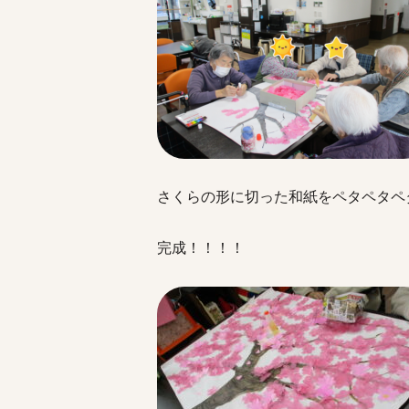
さくらの形に切った和紙をペタペタペ
完成！！！！