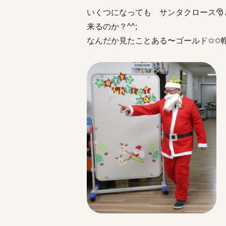
いくつになっても サンタクロース
🎅
来るのか？^^;
なんだか見たことある〜ゴールド✩✩帽子