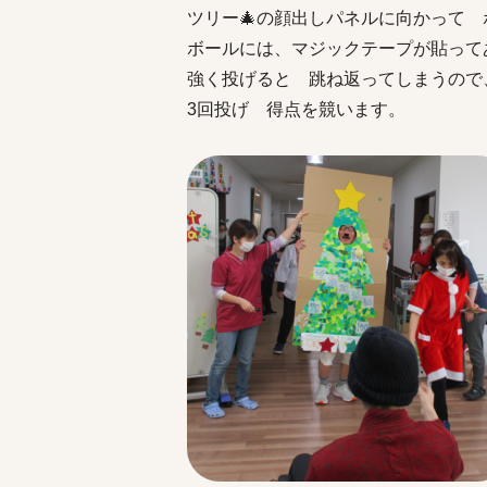
ツリー
🎄
の顔出しパネルに向かって 
ボールには、マジックテープが貼って
強く投げると 跳ね返ってしまうので
3回投げ 得点を競います。