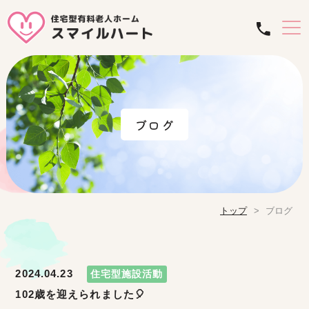
ブログ
トップ
ブログ
2024.04.23
住宅型施設活動
102歳を迎えられました🎈