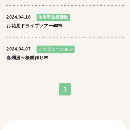
2024.04.18
住宅型施設活動
お花見ドライブツアー🚌🌸
2024.04.07
レクリエーション
春爛漫☆桜餅作り🌸
1