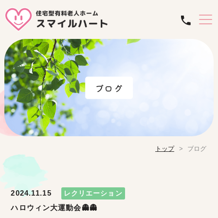
ブログ
トップ
ブログ
2024.11.15
レクリエーション
ハロウィン大運動会👻👻