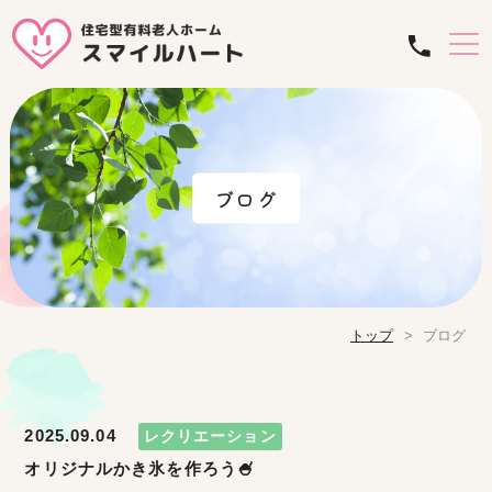
ブログ
トップ
ブログ
2025.09.04
レクリエーション
オリジナルかき氷を作ろう🍧