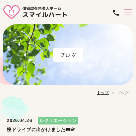
ブログ
トップ
ブログ
2026.04.26
レクリエーション
桜ドライブに出かけました🚌🌸