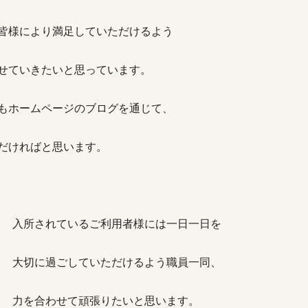
皆様により満足していただけるよう
せていきたいと思っています。
もホームページのブログを通じて、
だければと思います。
入所されているご利用者
様
には
一日一日
を
大切に過ごしていただける
よう職員一同、
力を合わせて頑張りたいと思い
ます。