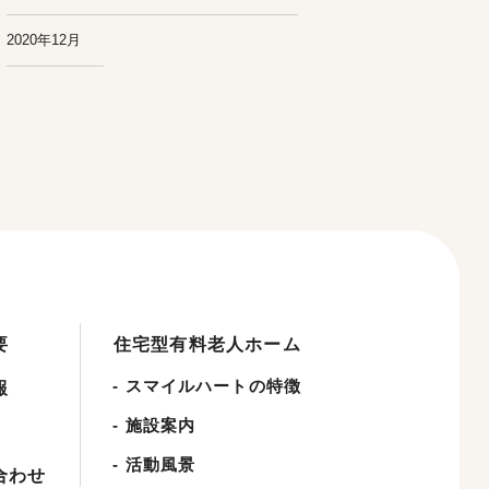
2020年12月
要
住宅型有料老人ホーム
-
スマイルハートの特徴
報
-
施設案内
-
活動風景
合わせ