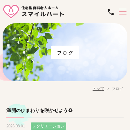
ブログ
トップ
ブログ
満開のひまわりを咲かせよう🌻
レクリエーション
2023.08.01