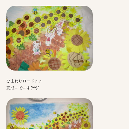
ひまわりロード♬♬
完成～で～す(^^)/