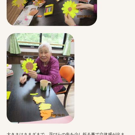
大きさはさまざまで、花びらの先を少し折る事で立体感が出ま