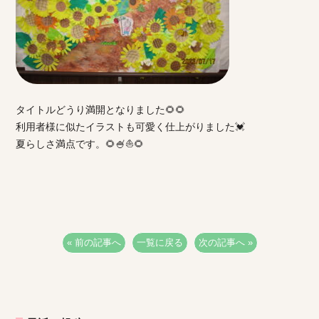
タイトルどうり満開となりました🌻🌻
利用者様に似たイラストも可愛く仕上がりました💓
夏らしさ満点です。🌻🍧⛵🌻
« 前の記事へ
一覧に戻る
次の記事へ »