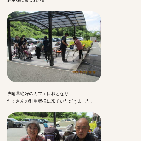
駐車場に集まれ～‼
快晴🌞絶好のカフェ日和となり
たくさんの利用者様に来ていただきました。