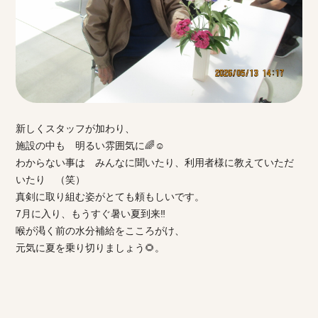
新しくスタッフが加わり、
施設の中も 明るい雰囲気に🌈☺
わからない事は みんなに聞いたり、利用者様に教えていただ
いたり （笑）
真剣に取り組む姿がとても頼もしいです。
7月に入り、もうすぐ暑い夏到来‼
喉が渇く前の水分補給をこころがけ、
元気に夏を乗り切りましょう🌻。