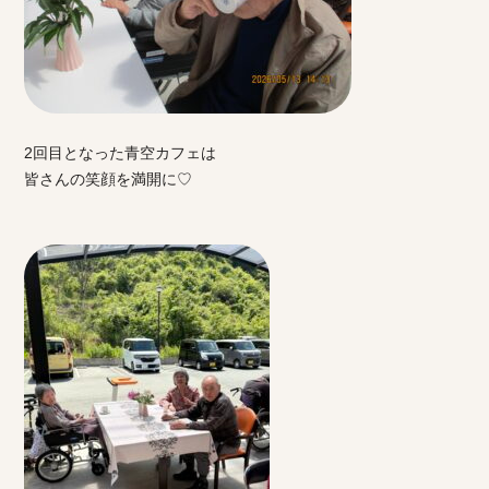
2回目となった青空カフェは
皆さんの笑顔を満開に♡