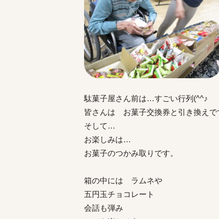
駄菓子屋さん前は…すごい行列(^^♪
皆さんは お菓子交換券と引き換えで
そして…
お楽しみは…
お菓子のつかみ取りです。
箱の中には ラムネや
五円玉チョコレート
会話も弾み