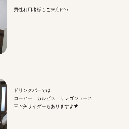
男性利用者様もご来店(^^
♪
ドリンクバーで
は
コーヒー カルピス リンゴジュース
三ツ矢サイダーもありますよ🍹