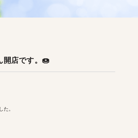
開店です。🍩
した。