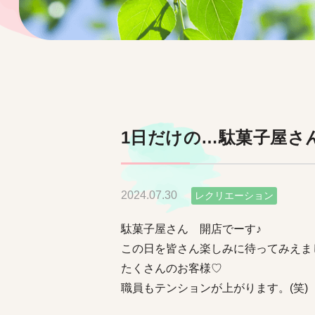
1日だけの…駄菓子屋さん
2024.07.30
レクリエーション
駄菓子屋さん 開店でーす♪
この日を皆さん楽しみに待ってみえま
たくさんのお客様♡
職員もテンションが上がります。(笑)