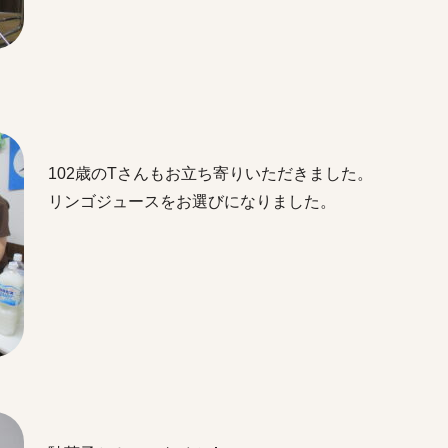
102歳
のTさ
んも
お
立ち寄りいただきました。
リンゴジュースをお選びになりました。